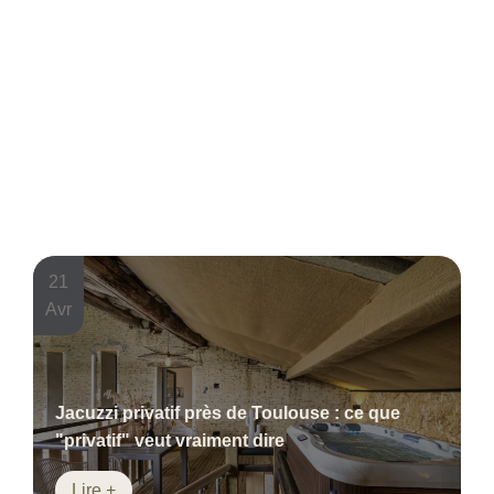
21
Avr
Jacuzzi privatif près de Toulouse : ce que
"privatif" veut vraiment dire
Lire +