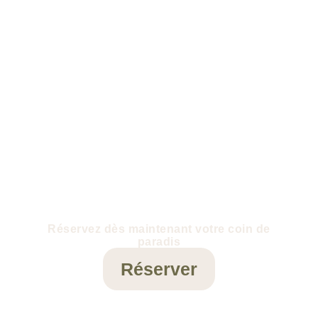
Réservez dès maintenant votre coin de
paradis
Réserver