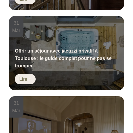
31
Mar
Offrir un séjour avec jacuzzi privatif à
Toulouse : le guide complet pour ne pas se
tromper
Lire +
31
Mar